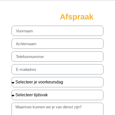
Maak een
Afspraak