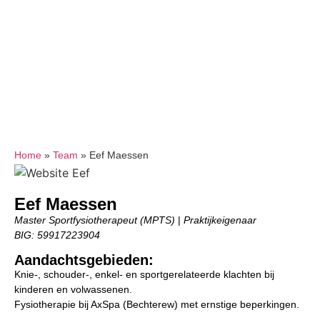
Home
»
Team
»
Eef Maessen
Eef Maessen
Master Sportfysiotherapeut (MPTS)
|
Praktijkeigenaar
BIG: 59917223904
Aandachtsgebieden:
Knie-, schouder-, enkel- en sportgerelateerde klachten bij
kinderen en volwassenen.
Fysiotherapie bij AxSpa (Bechterew) met ernstige beperkingen.