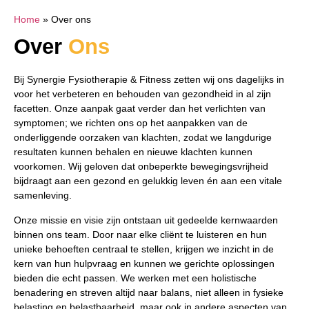
Home
»
Over ons
Over
Ons
Bij Synergie Fysiotherapie & Fitness zetten wij ons dagelijks in
voor het verbeteren en behouden van gezondheid in al zijn
facetten. Onze aanpak gaat verder dan het verlichten van
symptomen; we richten ons op het aanpakken van de
onderliggende oorzaken van klachten, zodat we langdurige
resultaten kunnen behalen en nieuwe klachten kunnen
voorkomen. Wij geloven dat onbeperkte bewegingsvrijheid
bijdraagt aan een gezond en gelukkig leven én aan een vitale
samenleving.
Onze missie en visie zijn ontstaan uit gedeelde kernwaarden
binnen ons team. Door naar elke cliënt te luisteren en hun
unieke behoeften centraal te stellen, krijgen we inzicht in de
kern van hun hulpvraag en kunnen we gerichte oplossingen
bieden die echt passen. We werken met een holistische
benadering en streven altijd naar balans, niet alleen in fysieke
belasting en belastbaarheid, maar ook in andere aspecten van