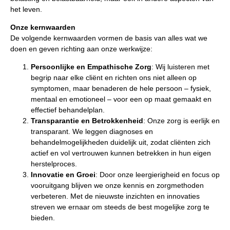
het leven.
Onze kernwaarden
De volgende kernwaarden vormen de basis van alles wat we
doen en geven richting aan onze werkwijze:
Persoonlijke en Empathische Zorg
: Wij luisteren met
begrip naar elke cliënt en richten ons niet alleen op
symptomen, maar benaderen de hele persoon – fysiek,
mentaal en emotioneel – voor een op maat gemaakt en
effectief behandelplan.
Transparantie en Betrokkenheid
: Onze zorg is eerlijk en
transparant. We leggen diagnoses en
behandelmogelijkheden duidelijk uit, zodat cliënten zich
actief en vol vertrouwen kunnen betrekken in hun eigen
herstelproces.
Innovatie en Groei
: Door onze leergierigheid en focus op
vooruitgang blijven we onze kennis en zorgmethoden
verbeteren. Met de nieuwste inzichten en innovaties
streven we ernaar om steeds de best mogelijke zorg te
bieden.