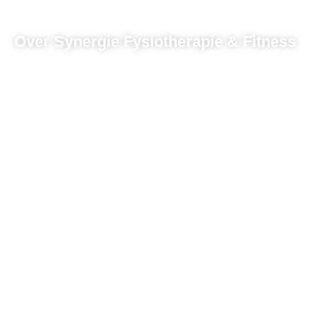
Over Synergie Fysiotherapie & Fitness