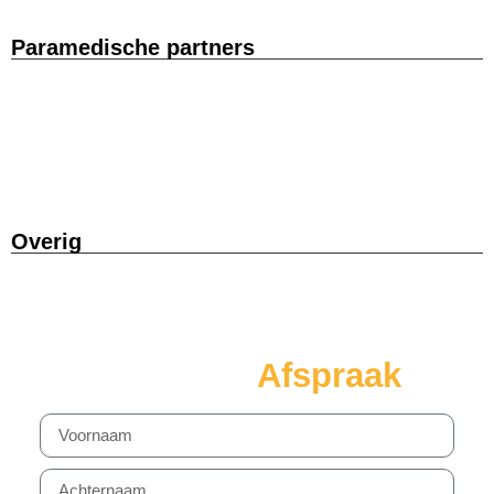
Paramedische partners
Overig
Maak een
Afspraak