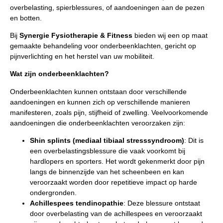
overbelasting, spierblessures, of aandoeningen aan de pezen
en botten.
Bij
Synergie Fysiotherapie & Fitness
bieden wij een op maat
gemaakte behandeling voor onderbeenklachten, gericht op
pijnverlichting en het herstel van uw mobiliteit.
Wat zijn onderbeenklachten?
Onderbeenklachten kunnen ontstaan door verschillende
aandoeningen en kunnen zich op verschillende manieren
manifesteren, zoals pijn, stijfheid of zwelling. Veelvoorkomende
aandoeningen die onderbeenklachten veroorzaken zijn:
Shin splints (mediaal tibiaal stresssyndroom)
: Dit is
een overbelastingsblessure die vaak voorkomt bij
hardlopers en sporters. Het wordt gekenmerkt door pijn
langs de binnenzijde van het scheenbeen en kan
veroorzaakt worden door repetitieve impact op harde
ondergronden.
Achillespees tendinopathie
: Deze blessure ontstaat
door overbelasting van de achillespees en veroorzaakt