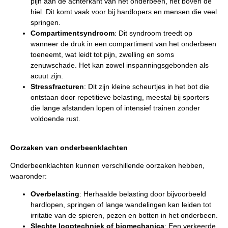
pijn aan de achterkant van het onderbeen, net boven de
hiel. Dit komt vaak voor bij hardlopers en mensen die veel
springen.
Compartimentsyndroom
: Dit syndroom treedt op
wanneer de druk in een compartiment van het onderbeen
toeneemt, wat leidt tot pijn, zwelling en soms
zenuwschade. Het kan zowel inspanningsgebonden als
acuut zijn.
Stressfracturen
: Dit zijn kleine scheurtjes in het bot die
ontstaan door repetitieve belasting, meestal bij sporters
die lange afstanden lopen of intensief trainen zonder
voldoende rust.
Oorzaken van onderbeenklachten
Onderbeenklachten kunnen verschillende oorzaken hebben,
waaronder:
Overbelasting
: Herhaalde belasting door bijvoorbeeld
hardlopen, springen of lange wandelingen kan leiden tot
irritatie van de spieren, pezen en botten in het onderbeen.
Slechte looptechniek of biomechanica
: Een verkeerde