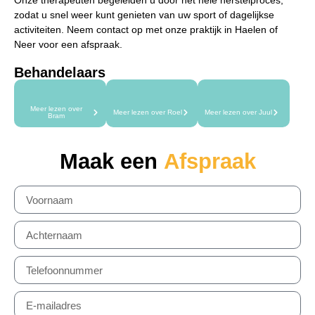
zodat u snel weer kunt genieten van uw sport of dagelijkse
activiteiten. Neem contact op met onze praktijk in Haelen of
Neer voor een afspraak.
Behandelaars
Meer lezen over
Meer lezen over Roel
Meer lezen over Juul
Bram
Maak een
Afspraak