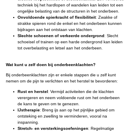
techniek bij het hardlopen of wandelen kan leiden tot een
ongelijke belasting van de structuren in het onderbeen.
Onvoldoende spierkracht of flexibiliteit
: Zwakke of
strakke spieren rond de enkel en het onderbeen kunnen
bijdragen aan het ontstaan van klachten.
Slechte schoenen of verkeerde ondergrond
: Slecht
schoeisel of trainen op een harde ondergrond kan leiden
tot overbelasting en letsel aan het onderbeen.
Wat kunt u zelf doen bij onderbeenklachten?
Bij onderbeenklachten zijn er enkele stappen die u zelf kunt
nemen om de pijn te verlichten en het herstel te bevorderen:
Rust en herstel
: Vermijd activiteiten die de klachten
verergeren en neem voldoende rust om het onderbeen
de kans te geven om te genezen.
IJstherapie
: Breng ijs aan op het pijnlijke gebied om
ontsteking en zwelling te verminderen, vooral na
inspanning.
Stretch- en versterkingsoefeningen
: Regelmatige