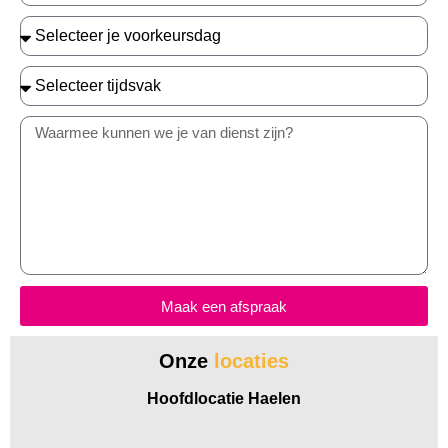
Maak een afspraak
Onze
locaties
Hoofdlocatie Haelen