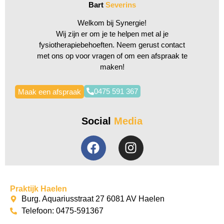
Bart
Severins
Welkom bij Synergie!
Wij zijn er om je te helpen met al je
fysiotherapiebehoeften. Neem gerust contact
met ons op voor vragen of om een afspraak te
maken!
0475 591 367
Maak een afspraak
Social
Media
Praktijk Haelen
Burg. Aquariusstraat 27 6081 AV Haelen
Telefoon: 0475-591367