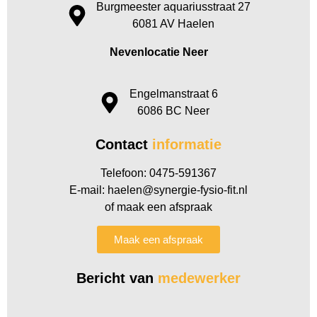
Burgmeester aquariusstraat 27
6081 AV Haelen
Nevenlocatie Neer
Engelmanstraat 6
6086 BC Neer
Contact
informatie
Telefoon: 0475-591367
E-mail: haelen@synergie-fysio-fit.nl
of maak een afspraak
Maak een afspraak
Bericht van
medewerker