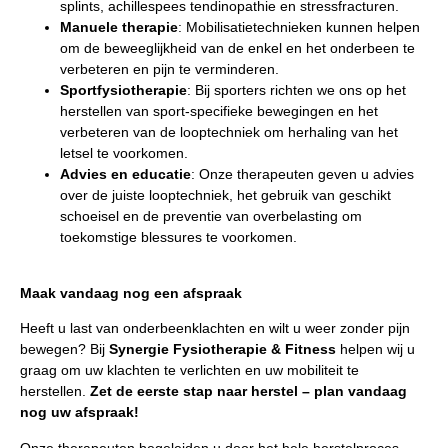
splints, achillespees tendinopathie en stressfracturen.
Manuele therapie
: Mobilisatietechnieken kunnen helpen
om de beweeglijkheid van de enkel en het onderbeen te
verbeteren en pijn te verminderen.
Sportfysiotherapie
: Bij sporters richten we ons op het
herstellen van sport-specifieke bewegingen en het
verbeteren van de looptechniek om herhaling van het
letsel te voorkomen.
Advies en educatie
: Onze therapeuten geven u advies
over de juiste looptechniek, het gebruik van geschikt
schoeisel en de preventie van overbelasting om
toekomstige blessures te voorkomen.
Maak vandaag nog een afspraak
Heeft u last van onderbeenklachten en wilt u weer zonder pijn
bewegen? Bij
Synergie Fysiotherapie & Fitness
helpen wij u
graag om uw klachten te verlichten en uw mobiliteit te
herstellen.
Zet de eerste stap naar herstel – plan vandaag
nog uw afspraak!
Onze therapeuten begeleiden u door het hele herstelproces,