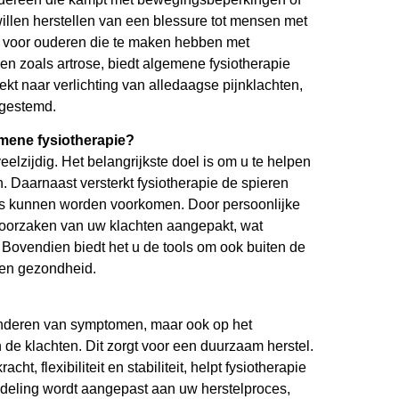
 willen herstellen van een blessure tot mensen met
 voor ouderen die te maken hebben met
n zoals artrose, biedt algemene fysiotherapie
oekt naar verlichting van alledaagse pijnklachten,
fgestemd.
emene fysiotherapie?
elzijdig. Het belangrijkste doel is om u te helpen
en. Daarnaast versterkt fysiotherapie de spieren
es kunnen worden voorkomen. Door persoonlijke
oorzaken van uw klachten aangepakt, wat
 Bovendien biedt het u de tools om ook buiten de
 en gezondheid.
minderen van symptomen, maar ook op het
e klachten. Dit zorgt voor een duurzaam herstel.
ht, flexibiliteit en stabiliteit, helpt fysiotherapie
deling wordt aangepast aan uw herstelproces,