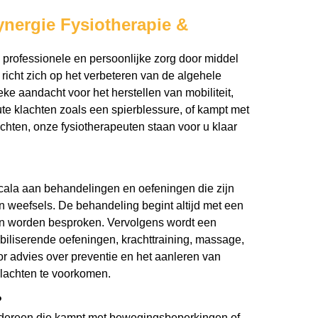
ynergie Fysiotherapie &
 professionele en persoonlijke zorg door middel
icht zich op het verbeteren van de algehele
ke aandacht voor het herstellen van mobiliteit,
cute klachten zoals een spierblessure, of kampt met
achten, onze fysiotherapeuten staan voor u klaar
scala aan behandelingen en oefeningen die zijn
en weefsels. De behandeling begint altijd met een
en worden besproken. Vervolgens wordt een
biliserende oefeningen, krachttraining, massage,
r advies over preventie en het aanleren van
lachten te voorkomen.
?
iedereen die kampt met bewegingsbeperkingen of