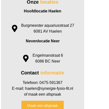
Onze
locaties
Hoofdlocatie Haelen
Burgmeester aquariusstraat 27
6081 AV Haelen
Nevenlocatie Neer
Engelmanstraat 6
6086 BC Neer
Contact
informatie
Telefoon: 0475-591367
E-mail: haelen@synergie-fysio-fit.nl
of maak een afspraak
Maak een afspraak