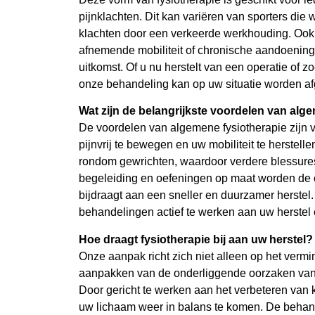
pijnklachten. Dit kan variëren van sporters die
klachten door een verkeerde werkhouding. Ook
afnemende mobiliteit of chronische aandoeninge
uitkomst. Of u nu herstelt van een operatie of z
onze behandeling kan op uw situatie worden a
Wat zijn de belangrijkste voordelen van alg
De voordelen van algemene fysiotherapie zijn ve
pijnvrij te bewegen en uw mobiliteit te herstell
rondom gewrichten, waardoor verdere blessur
begeleiding en oefeningen op maat worden de 
bijdraagt aan een sneller en duurzamer herstel.
behandelingen actief te werken aan uw herstel
Hoe draagt fysiotherapie bij aan uw herstel?
Onze aanpak richt zich niet alleen op het ver
aanpakken van de onderliggende oorzaken van d
Door gericht te werken aan het verbeteren van krac
uw lichaam weer in balans te komen. De behan